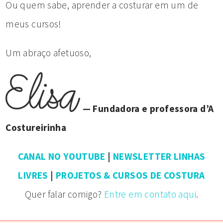
Ou quem sabe, aprender a costurar em um de
meus cursos!
Um abraço afetuoso,
— Fundadora e professora d’A
Costureirinha
CANAL NO YOUTUBE
|
NEWSLETTER LINHAS
LIVRES
|
PROJETOS & CURSOS DE COSTURA
Quer falar comigo?
Entre em contato aqui
.