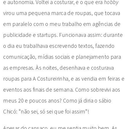
e autonomia. Voltei a costurar, e o que era
hobby
virou uma pequena marca de roupas, que tocava
em paralelo com o meu trabalho em agências de
publicidade e startups. Funcionava assim: durante
o dia eu trabalhava escrevendo textos, fazendo
comunicação, mídias sociais e planejamento para
as empresas. Às noites, desenhava e costurava
roupas para A Costureirinha, e as vendia em feiras e
eventos aos finais de semana. Como sobrevivi aos
meus 20 e poucos anos? Como já diria o sábio
Chicó: “não sei, só sei que foi assim”!
Apesar do cansaço, eu me sentia muito bem. As