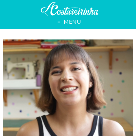
SOBRE
MENU