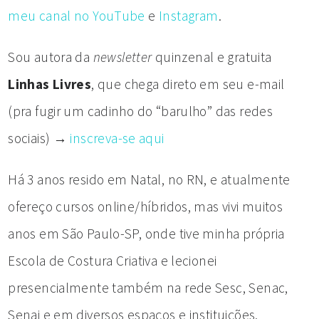
meu canal no YouTube
e
Instagram
.
Sou autora da
newsletter
quinzenal e gratuita
Linhas Livres
, que chega direto em seu e-mail
(pra fugir um cadinho do “barulho” das redes
sociais) →
inscreva-se aqui
Há 3 anos resido em Natal, no RN, e atualmente
ofereço cursos online/híbridos, mas vivi muitos
anos em São Paulo-SP, onde tive minha própria
Escola de Costura Criativa e lecionei
presencialmente também na rede Sesc, Senac,
Senai e em diversos espaços e instituições.