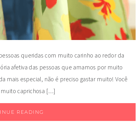
 pessoas queridas com muito carinho ao redor da
mória afetiva das pessoas que amamos por muito
 mais especial, não é preciso gastar muito! Você
 muito caprichosa […]
INUE READING