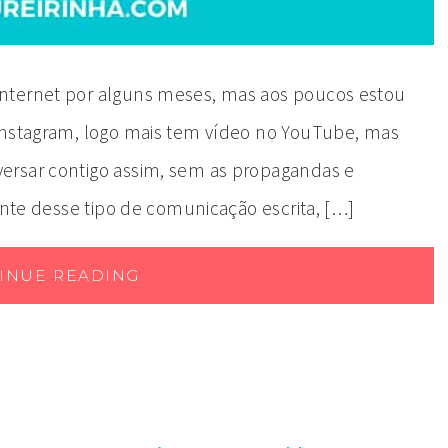
nternet por alguns meses, mas aos poucos estou
 Instagram, logo mais tem vídeo no YouTube, mas
ersar contigo assim, sem as propagandas e
tante desse tipo de comunicação escrita, […]
INUE READING