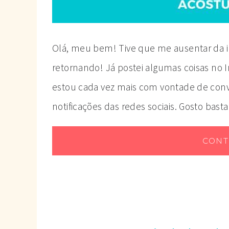
Olá, meu bem! Tive que me ausentar da i
retornando! Já postei algumas coisas no
estou cada vez mais com vontade de conv
notificações das redes sociais. Gosto bas
CONT