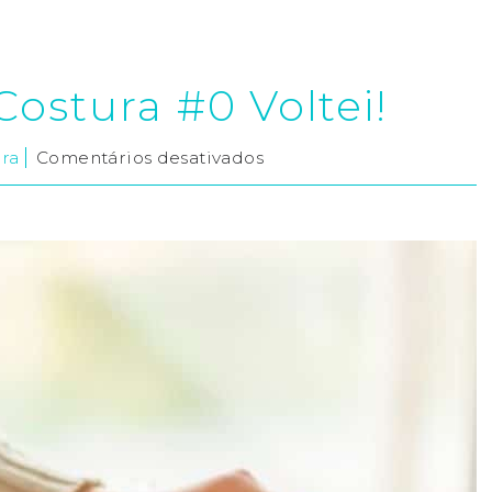
Costura #0 Voltei!
ura
Comentários desativados