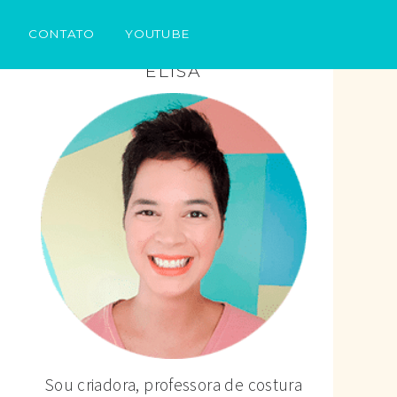
CONTATO
YOUTUBE
ELISA
Sou criadora, professora de costura