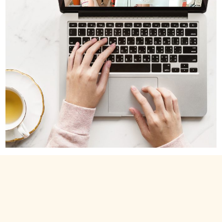
CANAL NO YOUTUBE
Inscreva-se em meu Canal no Youtube e assista a
vídeos gratuitos sobre Costura Criativa! São vlogs,