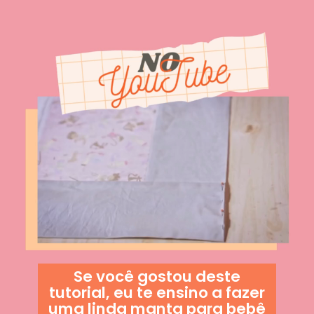
Se você gostou deste
tutorial, eu te ensino a fazer
uma linda manta para bebê