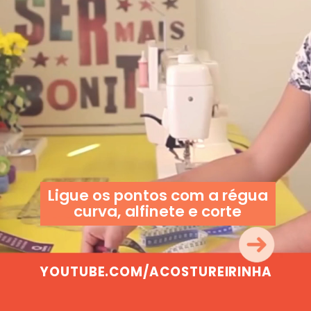
Ligue os pontos com a régua
curva, alfinete e corte
YOUTUBE.COM/ACOSTUREIRINHA