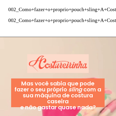
002_Como+fazer+o+proprio+pouch+sling+A+Cost
002_Como+fazer+o+proprio+pouch+sling+A+Cost
Mas você sabia que pode
fazer o seu próprio
sling
com a
sua máquina de costura
caseira
e não gastar quase nada?