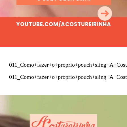
YOUTUBE.COM/ACOSTUREIRINHA
011_Como+fazer+o+proprio+pouch+sling+A+Cost
011_Como+fazer+o+proprio+pouch+sling+A+Cost