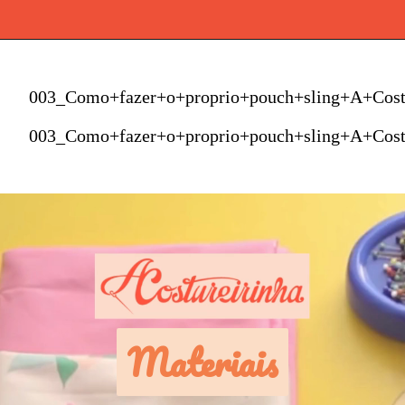
003_Como+fazer+o+proprio+pouch+sling+A+Cost
003_Como+fazer+o+proprio+pouch+sling+A+Cost
Materiais