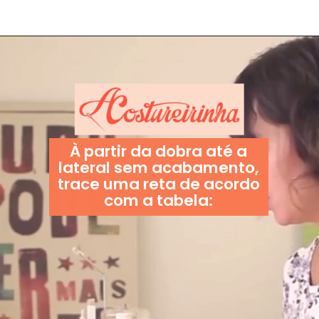
À partir da dobra até a
lateral sem acabamento,
trace uma reta de acordo
com a tabela: