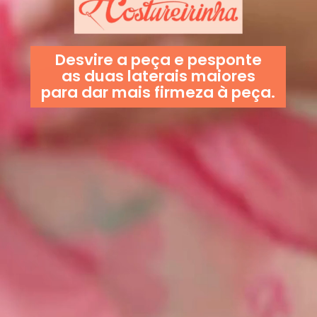
Desvire a peça e pesponte
as duas laterais maiores
para dar mais firmeza à peça.