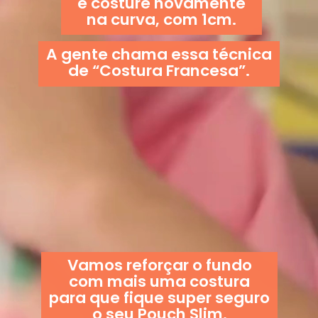
e costure novamente
na curva, com 1cm.
A gente chama essa técnica
de “Costura Francesa”.
Vamos reforçar o fundo
com mais uma costura
para que fique super seguro
o seu Pouch Slim.