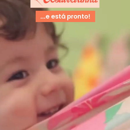
...e está pronto!