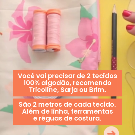
Você vai precisar de 2 tecidos
100% algodão, recomendo
Tricoline, Sarja ou Brim.
São 2 metros de cada tecido.
Além de linha, ferramentas
e réguas de costura.