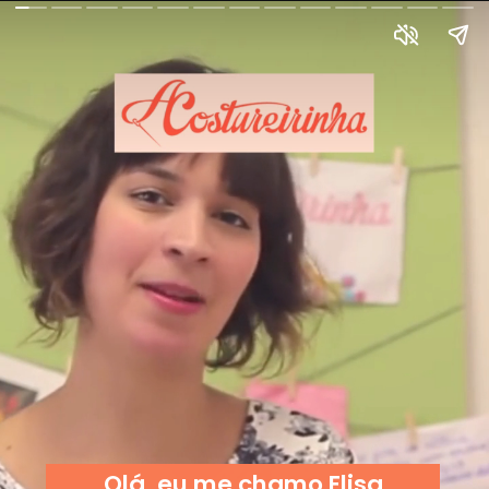
Olá, eu me chamo Elisa