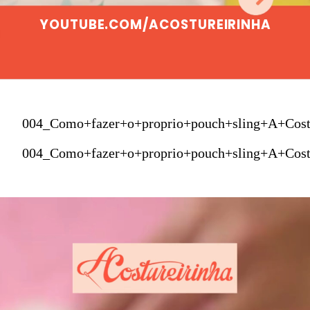
YOUTUBE.COM/ACOSTUREIRINHA
004_Como+fazer+o+proprio+pouch+sling+A+Cost
004_Como+fazer+o+proprio+pouch+sling+A+Cost