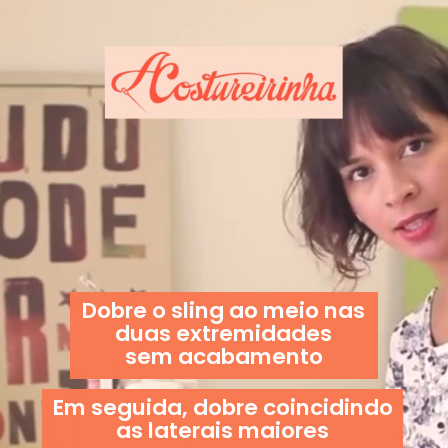
Dobre o sling ao meio nas
duas extremidades
sem acabamento
Em seguida, dobre coincidindo
as laterais maiores