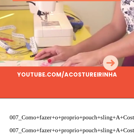
YOUTUBE.COM/ACOSTUREIRINHA
007_Como+fazer+o+proprio+pouch+sling+A+Cost
007_Como+fazer+o+proprio+pouch+sling+A+Cost